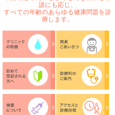
談にも応じ、
すべての年齢のあらゆる健康問題を診
療します。