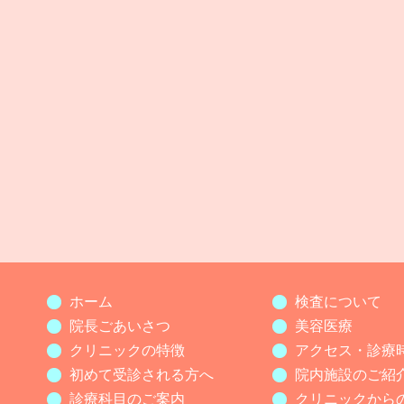
ホーム
検査について
院長ごあいさつ
美容医療
クリニックの特徴
アクセス・診療
初めて受診される方へ
院内施設のご紹
診療科目のご案内
クリニックから