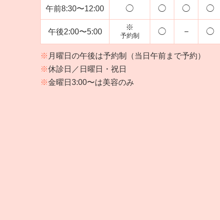
午前
8:30〜12:00
◯
◯
◯
◯
※
午後
2:00〜5:00
◯
−
◯
予約制
※
月曜日の午後は予約制（当日午前まで予約）
※
休診日／日曜日・祝日
※
金曜日3:00〜は美容のみ