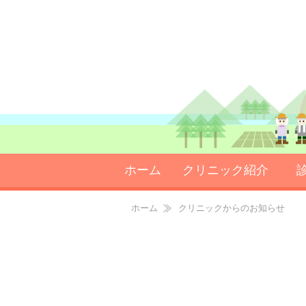
ホーム
クリニック紹介
院長ごあいさつ
クリニックの特徴
ホーム
クリニックからのお知らせ