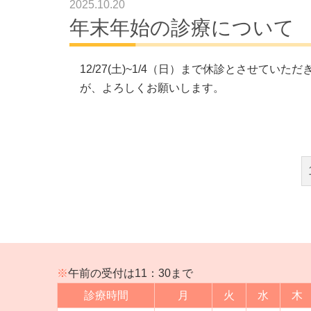
2025.10.20
年末年始の診療について
12/27(土)~1/4（日）まで休診とさせてい
が、よろしくお願いします。
※
午前の受付は11：30まで
診療時間
月
火
水
木