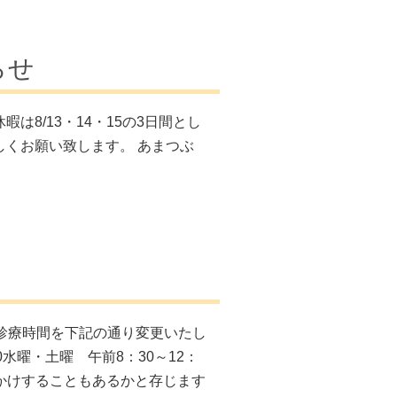
らせ
は8/13・14・15の3日間とし
しくお願い致します。 あまつぶ
の診療時間を下記の通り変更いたし
00水曜・土曜 午前8：30～12：
をおかけすることもあるかと存じます