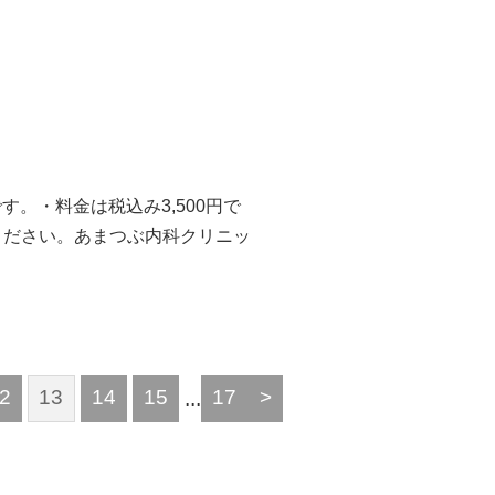
す。・料金は税込み3,500円で
ください。あまつぶ内科クリニッ
2
13
14
15
...
17
>