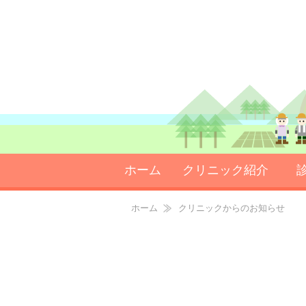
ホーム
クリニック紹介
院長ごあいさつ
クリニックの特徴
ホーム
クリニックからのお知らせ