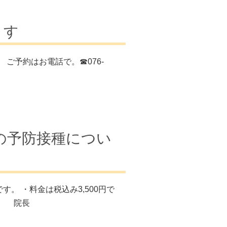
ます
 ご予約はお電話で。☎076-
ザの予防接種につい
す。 ・料金は税込み3,500円で
い。 院長