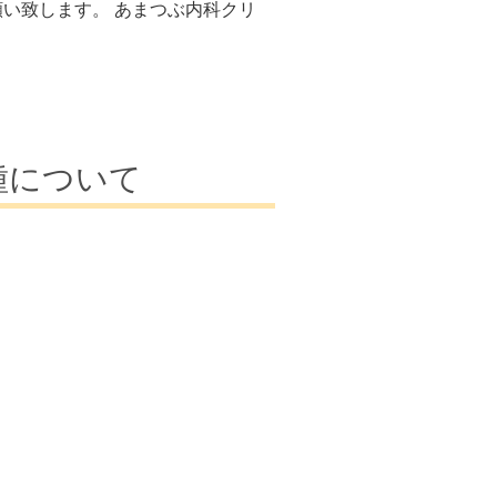
い致します。 あまつぶ内科クリ
種について